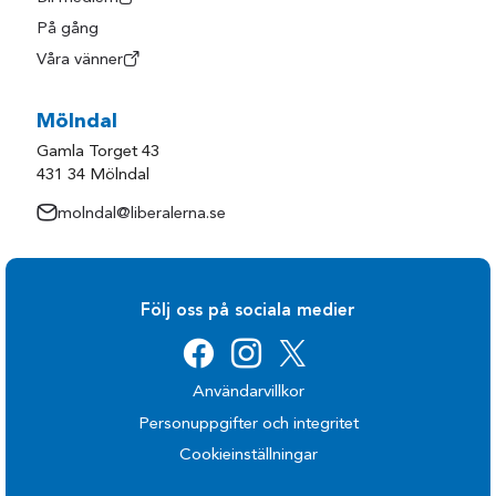
På gång
Våra vänner
Mölndal
Gamla Torget 43
431 34 Mölndal
molndal@liberalerna.se
Följ oss på sociala medier
Användarvillkor
Personuppgifter och integritet
Cookieinställningar