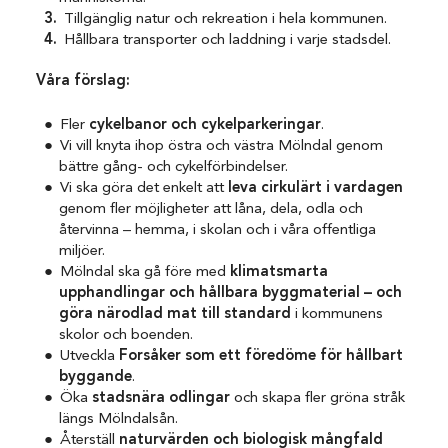
Tillgänglig natur och rekreation i hela kommunen.
Hållbara transporter och laddning i varje stadsdel.
Våra förslag:
Fler
cykelbanor och cykelparkeringar
.
Vi vill knyta ihop östra och västra Mölndal genom
bättre gång- och cykelförbindelser.
Vi ska göra det enkelt att
leva cirkulärt i vardagen
genom fler möjligheter att låna, dela, odla och
återvinna – hemma, i skolan och i våra offentliga
miljöer.
Mölndal ska gå före med
klimatsmarta
upphandlingar och hållbara byggmaterial – och
göra närodlad mat till standard
i kommunens
skolor och boenden.
Utveckla
Forsåker som ett föredöme för hållbart
byggande
.
Öka
stadsnära odlingar
och skapa fler gröna stråk
längs Mölndalsån.
Återställ
naturvärden och biologisk mångfald