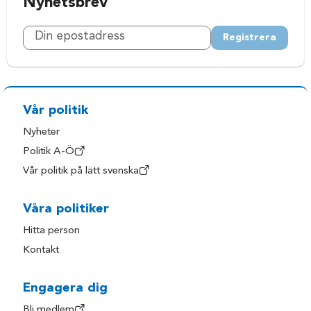
Nyhetsbrev
Registrera
Vår politik
Nyheter
Politik A-Ö
Vår politik på lätt svenska
Våra politiker
Hitta person
Kontakt
Engagera dig
Bli medlem